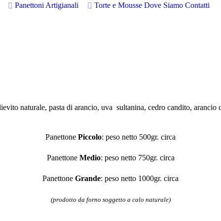
Panettoni Artigianali
Torte e Mousse
Dove Siamo
Contatti
lievito naturale, pasta di arancio, uva sultanina, cedro candito, arancio 
Panettone
Piccolo
: peso netto 500gr. circa
Panettone
Medio
: peso netto 750gr. circa
Panettone
Grande
: peso netto 1000gr. circa
(prodotto da forno soggetto a calo naturale)