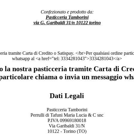
Confezionato e prodotto da:
Pasticceria Tamborini
via G. Garibaldi 31/n 10122 torino
o la nostra pasticceria tramite Carta di Cred
 particolare chiama o invia un messaggio w
Dati Legali
Pasticceria Tamborini
Perrulli di Tafuni Maria Lucia & C snc
P.IVA 09969180018
Via Garibaldi 31/N
10122 - Torino (TO)